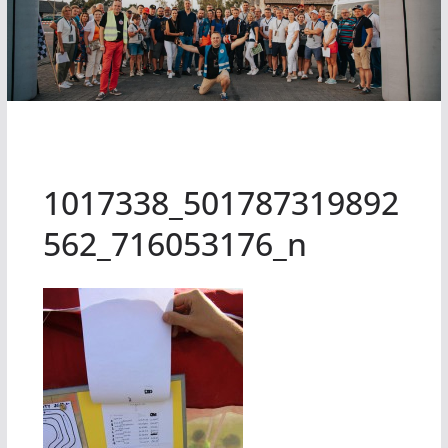
1017338_501787319892
562_716053176_n