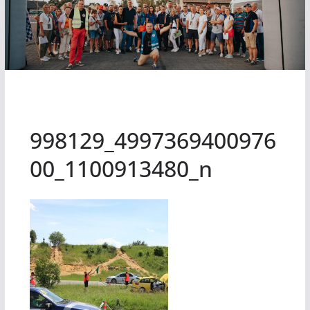
998129_4997369400976
00_1100913480_n