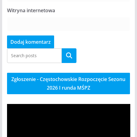
Witryna internetowa
Szukaj
Zgłoszenie - Częstochowskie Rozpoczęcie Sezonu
2026 I runda MŚPZ