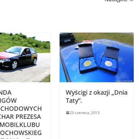
UNDA
Wyścigi z okazji „Dnia
IGÓW
Taty”.
OCHODOWYCH
23 czerwca, 2013
CHAR PREZESA
MOBILKLUBU
TOCHOWSKIEG