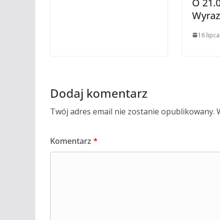
O 21.0
Wyraz
16 lipca
Dodaj komentarz
Twój adres email nie zostanie opublikowany.
Komentarz
*