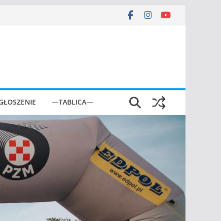
GŁOSZENIE
—TABLICA—