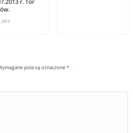
7.2013 r. Tor
ów.
, 2013
Wymagane pola są oznaczone
*