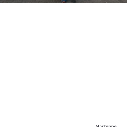
Następne →