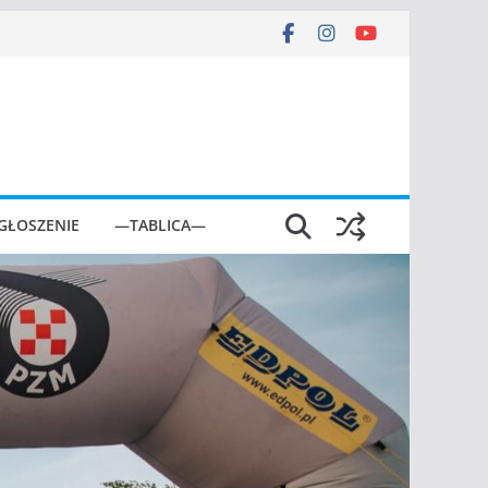
GŁOSZENIE
—TABLICA—