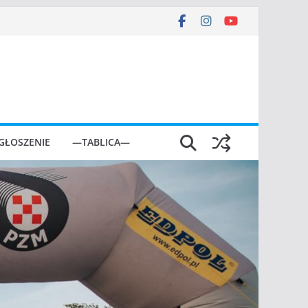
GŁOSZENIE
—TABLICA—