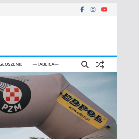
GŁOSZENIE
—TABLICA—