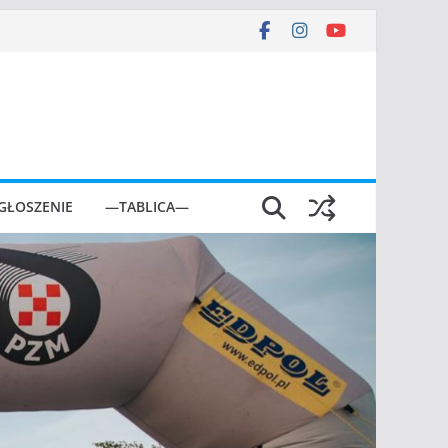
GŁOSZENIE
—TABLICA—