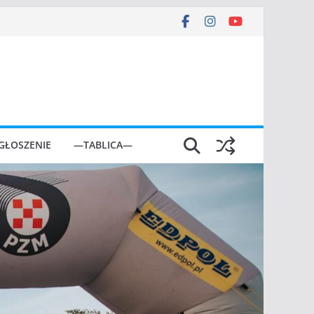
GŁOSZENIE
—TABLICA—