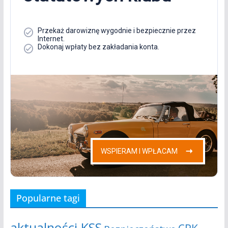
Popularne tagi
aktualności KSS