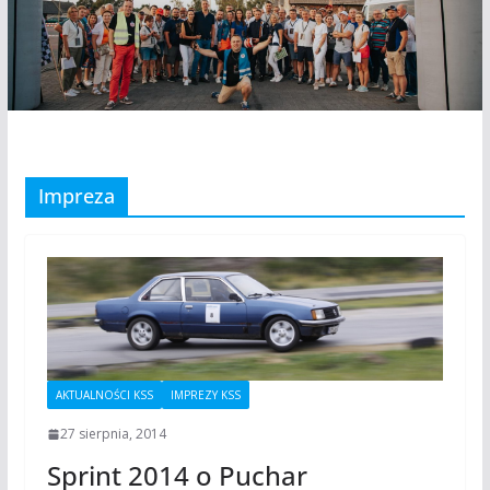
Impreza
AKTUALNOŚCI KSS
IMPREZY KSS
27 sierpnia, 2014
Sprint 2014 o Puchar