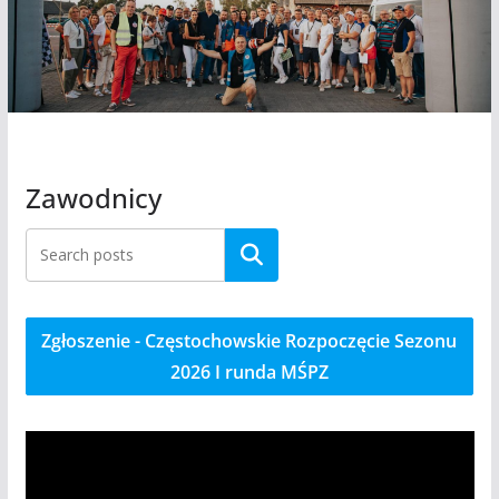
Zawodnicy
Szukaj
Zgłoszenie - Częstochowskie Rozpoczęcie Sezonu
2026 I runda MŚPZ