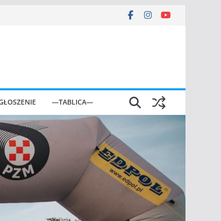
GŁOSZENIE
—TABLICA—