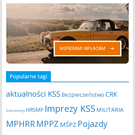
Popularne tagi
aktualności KSS
CRK
Bezpieczeństwo
Imprezy KSS
MILITARIA
HRSMP
Dokumenty
MPHRR
MPPZ
Pojazdy
MŚPZ