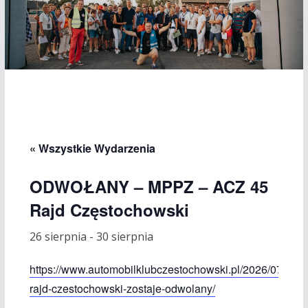
« Wszystkie Wydarzenia
ODWOŁANY – MPPZ – ACZ 45
Rajd Częstochowski
26 sierpnia
-
30 sierpnia
https://www.automobilklubczestochowski.pl/2026/07/45-
rajd-czestochowski-zostaje-odwolany/